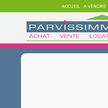
ACCUEIL
A VENDRE