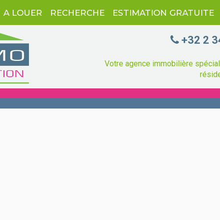
A LOUER
RECHERCHE
ESTIMATION GRATUITE
+32 2 3
Votre agence immobilière spéciali
réside