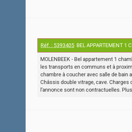
Réf. : 5393405
BEL APPARTEMENT 1 CHA
MOLENBEEK - Bel appartement 1 chambre
les transports en communs et à proximit
chambre à coucher avec salle de bain at
Châssis double vitrage, cave. Charges 
l’annonce sont non contractuelles. Plus